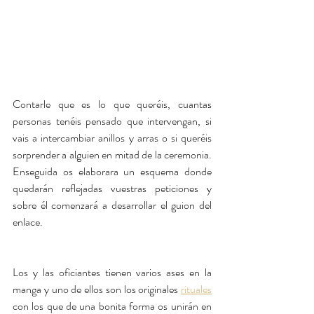
Contarle que es lo que queréis, cuantas 
personas tenéis pensado que intervengan, si 
vais a intercambiar anillos y arras o si queréis 
sorprender a alguien en mitad de la ceremonia. 
Enseguida os elaborara un esquema donde 
quedarán reflejadas vuestras peticiones y 
sobre él comenzará a desarrollar el guion del 
enlace.
Los y las oficiantes tienen varios ases en la 
manga y uno de ellos son los originales 
rituales
con los que de una bonita forma os unirán en 