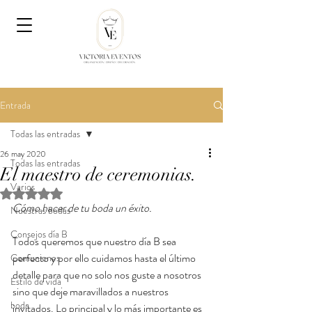
Entrada
Todas las entradas
26 may 2020
Todas las entradas
El maestro de ceremonias.
Varios
Obtuvo NaN de 5 estrellas.
Cómo hacer de tu boda un éxito.
Nuestras bodas
Consejos día B
Todos queremos que nuestro día B sea 
perfecto y por ello cuidamos hasta el último 
Comuniones
detalle para que no solo nos guste a nosotros 
Estilo de vida
sino que deje maravillados a nuestros 
boda
invitados. Lo principal y lo más importante es 