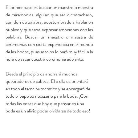
El primer paso es buscar un maestro o maestra 
de ceremonias, alguien que sea dicharachero, 
con don de palabra, acostumbrado a hablar en 
público y que sepa expresar emociones con las 
palabras. Buscar un maestro o maestra de 
ceremonias con cierta experiencia en el mundo 
de las bodas, pues esto os lo hará muy fácil a la 
hora de sacar vuestra ceremonia adelante. 
Desde el principio os ahorrará muchos 
quebraderos de cabeza. El o ella os orientará 
en todo el tema burocrático y se encargará de 
todo el papeleo necesario para la boda. ¡Con 
todas las cosas que hay que pensar en una 
boda es un alivio poder olvidarse de todo eso!