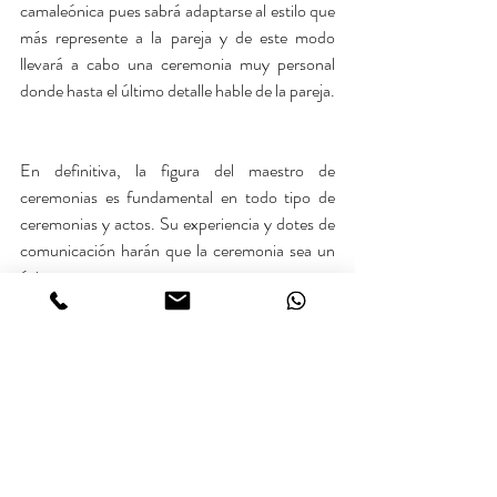
camaleónica pues sabrá adaptarse al estilo que 
más represente a la pareja y de este modo 
llevará a cabo una ceremonia muy personal 
donde hasta el último detalle hable de la pareja. 
En definitiva, la figura del maestro de 
ceremonias es fundamental en todo tipo de 
ceremonias y actos. Su experiencia y dotes de 
comunicación harán que la ceremonia sea un 
éxito.
Nosotros tenemos a los mejores ¿por qué no 
vienes a conocerlos?