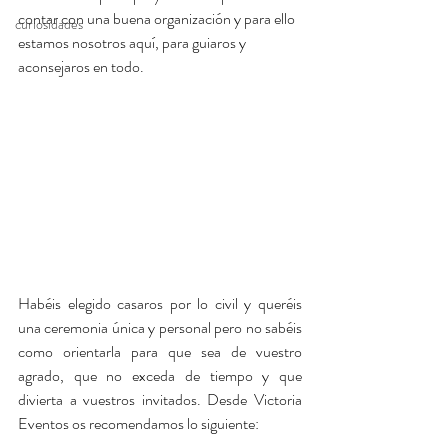
contar con una buena organización y para ello 
curiosidades
estamos nosotros aquí, para guiaros y 
aconsejaros en todo.
Habéis elegido casaros por lo civil y queréis 
una ceremonia única y personal pero no sabéis 
como orientarla para que sea de vuestro 
agrado, que no exceda de tiempo y que 
divierta a vuestros invitados. Desde Victoria 
Eventos os recomendamos lo siguiente: