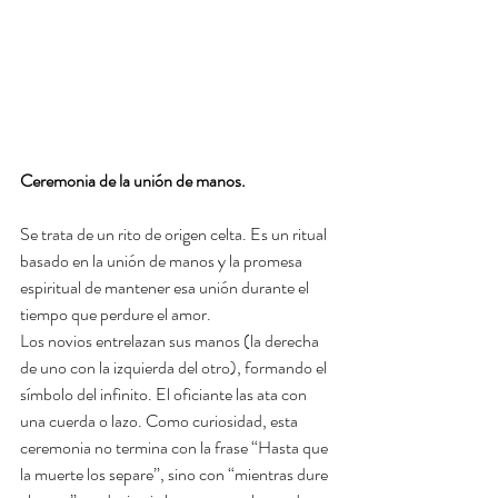
Ceremonia de la unión de manos.
Se trata de un rito de origen celta. Es un ritual 
basado en la unión de manos y la promesa 
espiritual de mantener esa unión durante el 
tiempo que perdure el amor.
Los novios entrelazan sus manos (la derecha 
de uno con la izquierda del otro), formando el 
símbolo del infinito. El oficiante las ata con 
una cuerda o lazo. Como curiosidad, esta 
ceremonia no termina con la frase “Hasta que 
la muerte los separe”, sino con “mientras dure 