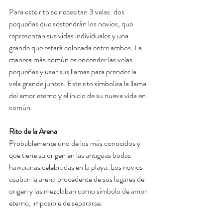
Para este rito se necesitan 3 velas: dos 
pequeñas que sostendrán los novios, que 
representan sus vidas individuales y una 
grande que estará colocada entre ambos. La 
manera más común es encender las velas 
pequeñas y usar sus llamas para prender la 
vela grande juntos. Este rito simboliza la llama 
del amor eterno y el inicio de su nueva vida en 
común.
Rito de la Arena
Probablemente uno de los más conocidos y 
que tiene su origen en las antiguas bodas 
hawaianas celebradas en la playa. Los novios 
usaban la arena procedente de sus lugares de 
origen y las mezclaban como símbolo de amor 
eterno, imposible de separarse.