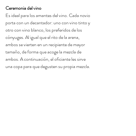
Ceremonia del vino
Es ideal para los amantes del vino. Cada novio 
porta con un decantador: uno con vino tinto y 
otro con vino blanco, los preferidos de los 
cónyuges. Al igual que el rito de la arena, 
ambos se vierten en un recipiente de mayor 
tamaño, de forma que acoge la mezcla de 
ambos. A continuación, el oficiante les sirve 
una copa para que degusten su propia mezcla.