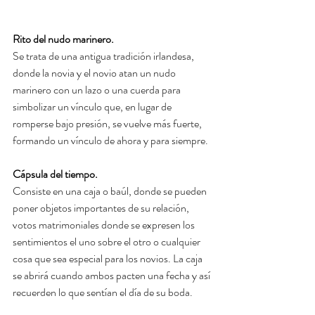
Rito del nudo marinero.
Se trata de una antigua tradición irlandesa, 
donde la novia y el novio atan un nudo 
marinero con un lazo o una cuerda para 
simbolizar un vínculo que, en lugar de 
romperse bajo presión, se vuelve más fuerte, 
formando un vínculo de ahora y para siempre.
Cápsula del tiempo.
Consiste en una caja o baúl, donde se pueden 
poner objetos importantes de su relación, 
votos matrimoniales donde se expresen los 
sentimientos el uno sobre el otro o cualquier 
cosa que sea especial para los novios. La caja 
se abrirá cuando ambos pacten una fecha y así 
recuerden lo que sentían el día de su boda.