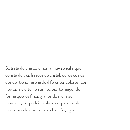
Se trata de una ceremonia muy sencilla que 
consta de tres frascos de cristal, de los cuales 
dos contienen arena de diferentes colores. Los 
novios la vierten en un recipiente mayor de 
forma que los finos granos de arena se 
mezclen y no podrán volver a separarse, del 
mismo modo que lo harán los cónyuges.