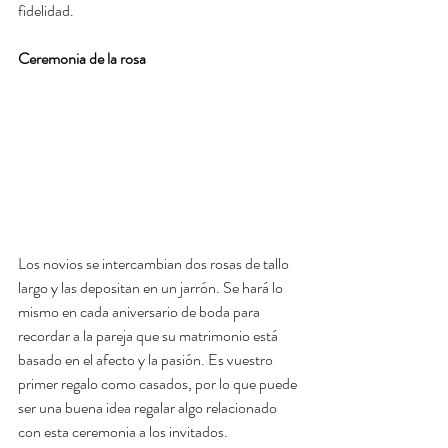
fidelidad.
Ceremonia de la rosa
Los novios se intercambian dos rosas de tallo 
largo y las depositan en un jarrón. Se hará lo 
mismo en cada aniversario de boda para 
recordar a la pareja que su matrimonio está 
basado en el afecto y la pasión. Es vuestro 
primer regalo como casados, por lo que puede 
ser una buena idea regalar algo relacionado 
con esta ceremonia a los invitados.