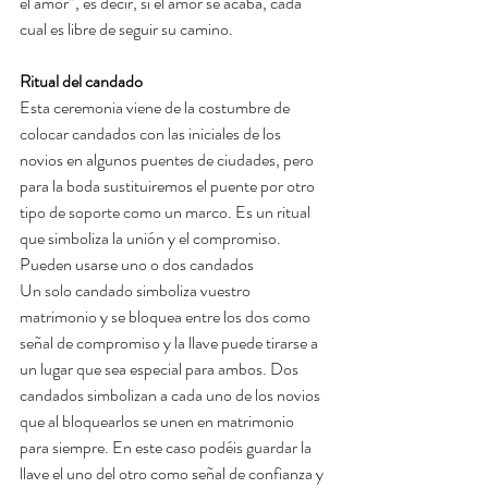
el amor”, es decir, si el amor se acaba, cada 
cual es libre de seguir su camino.
Ritual del candado
Esta ceremonia viene de la costumbre de 
colocar candados con las iniciales de los 
novios en algunos puentes de ciudades, pero 
para la boda sustituiremos el puente por otro 
tipo de soporte como un marco. Es un ritual 
que simboliza la unión y el compromiso. 
Pueden usarse uno o dos candados
Un solo candado simboliza vuestro 
matrimonio y se bloquea entre los dos como 
señal de compromiso y la llave puede tirarse a 
un lugar que sea especial para ambos. Dos 
candados simbolizan a cada uno de los novios 
que al bloquearlos se unen en matrimonio 
para siempre. En este caso podéis guardar la 
llave el uno del otro como señal de confianza y 