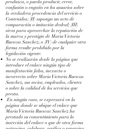
produzca, o pueda producir, error,
confusión o engaño en los usuarios sobre
la verdadera procedencia del servicio o
Contenidos; (II) suponga un acto de
comparación o imitación desleal; (III)
sirva para aprovechar la reputación de
la marca y prestigio de Maria Victoria
Ruescas Sanchez; o (IV) de cualquier otra
forma resulte prohibido por la
legislación vigente.
No se realizarán desde la página que
introduce el enlace ningún tipo de
manifestación falsa, inexacta o
incorrecta sobre Maria Victoria Ruescas
Sanchez, sus socios, empleados, clientes
o sobre la calidad de los servicios que
presta.
En ningún caso, se expresará en la
página donde se ubique el enlace que
Maria Victoria Ruescas Sanchez ha
prestado su consentimiento para la
inserción del enlace o que de otra forma
patrocina, colabora, verifica o supervisa