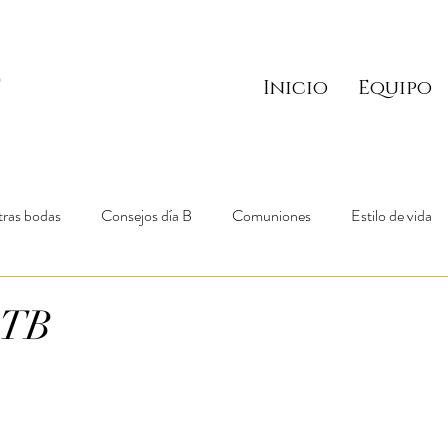
Inicio
Equipo
ras bodas
Consejos día B
Comuniones
Estilo de vida
GTB
ellas.