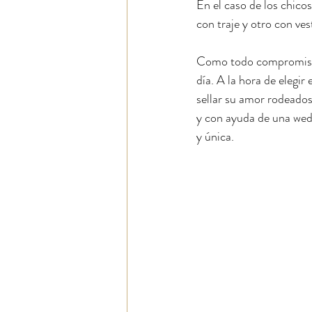
En el caso de los chicos
con traje y otro con ves
Como todo compromiso s
día. A la hora de elegir
sellar su amor rodeados
y con ayuda de una wedd
y única.