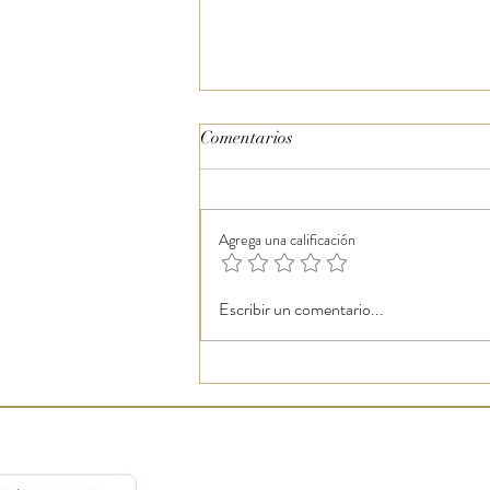
Comentarios
Agrega una calificación
Nuestros servicios para ti
Escribir un comentario...