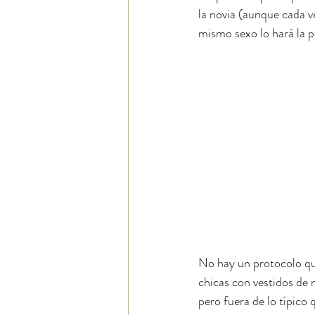
la novia (aunque cada ve
mismo sexo lo hará la p
No hay un protocolo qu
chicas con vestidos de 
pero fuera de lo típico q