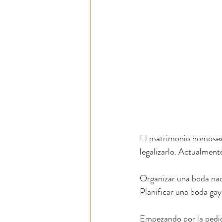
El matrimonio homosexua
legalizarlo. Actualment
Organizar una boda nadi
Planificar una boda gay
Empezando por la pedid