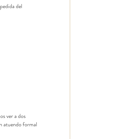
 pedida del 
os ver a dos 
un atuendo formal 