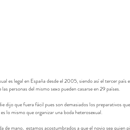
l es legal en España desde el 2005, siendo así el tercer país 
e las personas del mismo sexo pueden casarse en 29 países.
e dijo que fuera fácil pues son demasiados los preparativos que 
 es lo mismo que organizar una boda heterosexual.
a de mano,  estamos acostumbrados a que el novio sea quien p