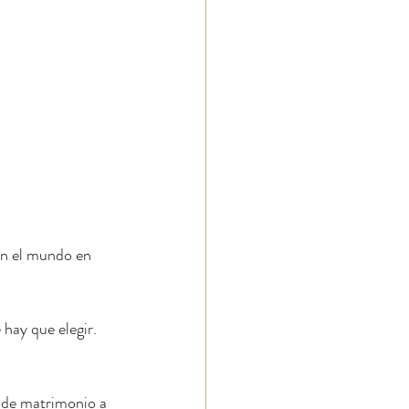
en el mundo en 
hay que elegir. 
ide matrimonio a 