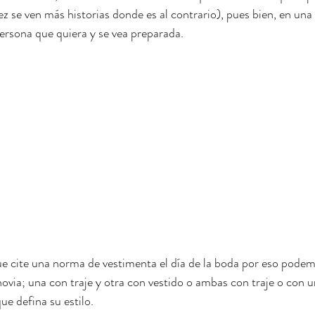
z se ven más historias donde es al contrario), pues bien, en una
ersona que quiera y se vea preparada.
e cite una norma de vestimenta el día de la boda por eso podem
novia; una con traje y otra con vestido o ambas con traje o con 
ue defina su estilo.  