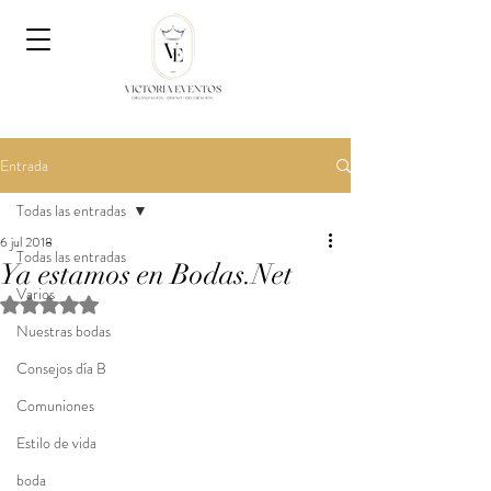
Entrada
Todas las entradas
6 jul 2018
Todas las entradas
Ya estamos en Bodas.Net
Varios
Obtuvo NaN de 5 estrellas.
Nuestras bodas
Consejos día B
Comuniones
Estilo de vida
boda